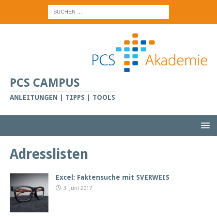
PCS CAMPUS
ANLEITUNGEN | TIPPS | TOOLS
Adresslisten
Excel: Faktensuche mit SVERWEIS
3. Juni 2017