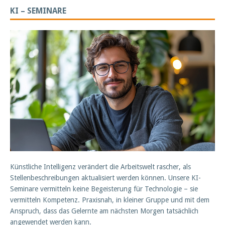
KI – SEMINARE
Künstliche Intelligenz verändert die Arbeitswelt rascher, als
Stellenbeschreibungen aktualisiert werden können. Unsere KI-
Seminare vermitteln keine Begeisterung für Technologie – sie
vermitteln Kompetenz. Praxisnah, in kleiner Gruppe und mit dem
Anspruch, dass das Gelernte am nächsten Morgen tatsächlich
angewendet werden kann.