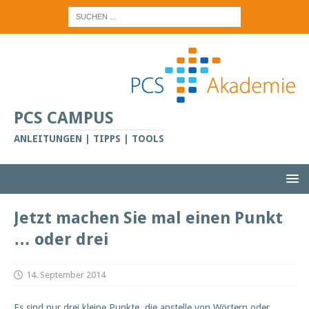
PCS CAMPUS
ANLEITUNGEN | TIPPS | TOOLS
Jetzt machen Sie mal einen Punkt
… oder drei
14. September 2014
Es sind nur drei kleine Punkte, die anstelle von Wörtern oder