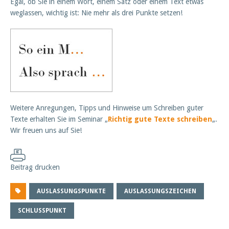
Egal, ob Sie in einem Wort, einem Satz oder einem Text etwas
weglassen, wichtig ist: Nie mehr als drei Punkte setzen!
Weitere Anregungen, Tipps und Hinweise um Schreiben guter
Texte erhalten Sie im Seminar „
Richtig gute Texte schreiben
„.
Wir freuen uns auf Sie!
Beitrag drucken
AUSLASSUNGSPUNKTE
AUSLASSUNGSZEICHEN
SCHLUSSPUNKT