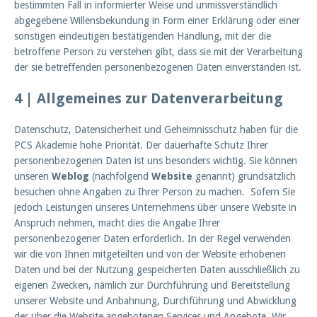
bestimmten Fall in informierter Weise und unmissverständlich
abgegebene Willensbekundung in Form einer Erklärung oder einer
sonstigen eindeutigen bestätigenden Handlung, mit der die
betroffene Person zu verstehen gibt, dass sie mit der Verarbeitung
der sie betreffenden personenbezogenen Daten einverstanden ist.
4 | Allgemeines zur Datenverarbeitung
Datenschutz, Datensicherheit und Geheimnisschutz haben für die
PCS Akademie hohe Priorität. Der dauerhafte Schutz Ihrer
personenbezogenen Daten ist uns besonders wichtig. Sie können
unseren
Weblog
(nachfolgend
Website
genannt) grundsätzlich
besuchen ohne Angaben zu Ihrer Person zu machen. Sofern Sie
jedoch Leistungen unseres Unternehmens über unsere Website in
Anspruch nehmen, macht dies die Angabe Ihrer
personenbezogener Daten erforderlich. In der Regel verwenden
wir die von Ihnen mitgeteilten und von der Website erhobenen
Daten und bei der Nutzung gespeicherten Daten ausschließlich zu
eigenen Zwecken, nämlich zur Durchführung und Bereitstellung
unserer Website und Anbahnung, Durchführung und Abwicklung
der über die Website angebotenen Services und Angebote. Wir