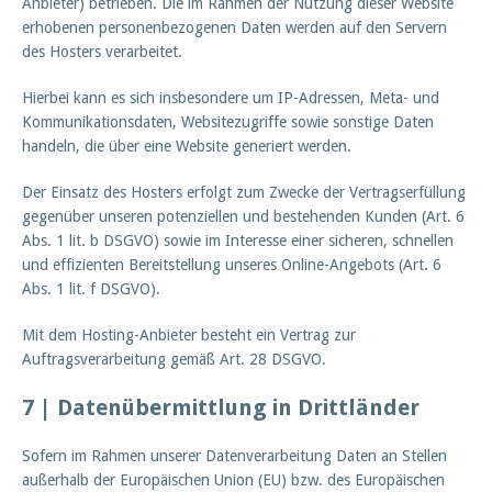
Anbieter) betrieben. Die im Rahmen der Nutzung dieser Website
erhobenen personenbezogenen Daten werden auf den Servern
des Hosters verarbeitet.
Hierbei kann es sich insbesondere um IP-Adressen, Meta- und
Kommunikationsdaten, Websitezugriffe sowie sonstige Daten
handeln, die über eine Website generiert werden.
Der Einsatz des Hosters erfolgt zum Zwecke der Vertragserfüllung
gegenüber unseren potenziellen und bestehenden Kunden (Art. 6
Abs. 1 lit. b DSGVO) sowie im Interesse einer sicheren, schnellen
und effizienten Bereitstellung unseres Online-Angebots (Art. 6
Abs. 1 lit. f DSGVO).
Mit dem Hosting-Anbieter besteht ein Vertrag zur
Auftragsverarbeitung gemäß Art. 28 DSGVO.
7 | Datenübermittlung in Drittländer
Sofern im Rahmen unserer Datenverarbeitung Daten an Stellen
außerhalb der Europäischen Union (EU) bzw. des Europäischen