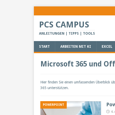
PCS CAMPUS
ANLEITUNGEN | TIPPS | TOOLS
START
ARBEITEN MIT KI
EXCEL
Microsoft 365 und Off
Hier finden Sie einen umfassenden Überblick über
365 unterstützen.
Pow
POWERPOINT
4.