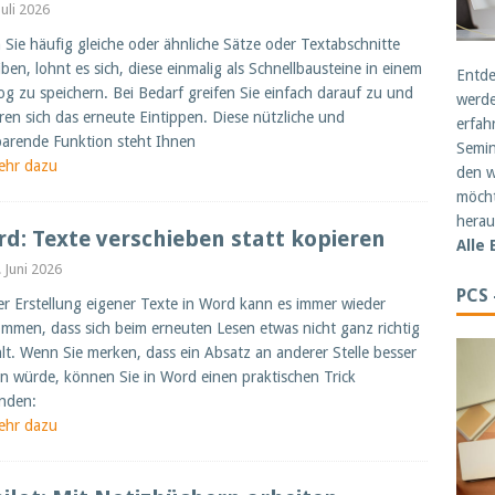
Juli 2026
Sie häufig gleiche oder ähnliche Sätze oder Textabschnitte
iben, lohnt es sich, diese einmalig als Schnellbausteine in einem
Entde
og zu speichern. Bei Bedarf greifen Sie einfach darauf zu und
werde
ren sich das erneute Eintippen. Diese nützliche und
erfah
parende Funktion steht Ihnen
Semin
ehr dazu
den w
möcht
herau
d: Texte verschieben statt kopieren
Alle
. Juni 2026
PCS
er Erstellung eigener Texte in Word kann es immer wieder
mmen, dass sich beim erneuten Lesen etwas nicht ganz richtig
lt. Wenn Sie merken, dass ein Absatz an anderer Stelle besser
n würde, können Sie in Word einen praktischen Trick
nden:
ehr dazu