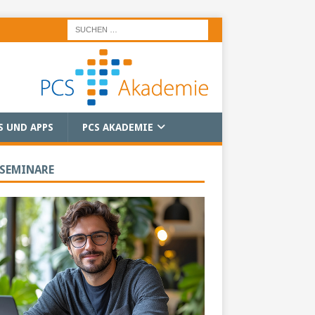
S UND APPS
PCS AKADEMIE
 SEMINARE