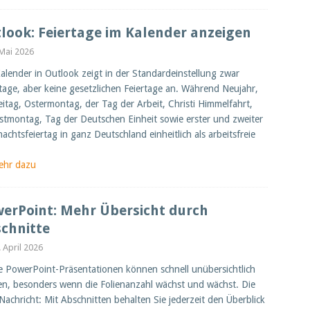
look: Feiertage im Kalender anzeigen
 Mai 2026
alender in Outlook zeigt in der Standardeinstellung zwar
age, aber keine gesetzlichen Feiertage an. Während Neujahr,
eitag, Ostermontag, der Tag der Arbeit, Christi Himmelfahrt,
stmontag, Tag der Deutschen Einheit sowie erster und zweiter
achtsfeiertag in ganz Deutschland einheitlich als arbeitsfreie
ehr dazu
erPoint: Mehr Übersicht durch
chnitte
. April 2026
 PowerPoint-Präsentationen können schnell unübersichtlich
n, besonders wenn die Folienanzahl wächst und wächst. Die
Nachricht: Mit Abschnitten behalten Sie jederzeit den Überblick