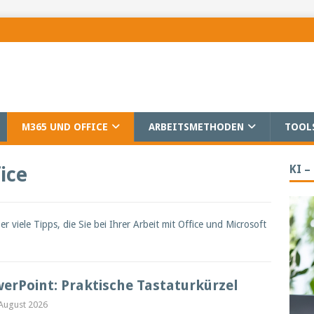
M365 UND OFFICE
ARBEITSMETHODEN
TOOL
KI –
ice
 viele Tipps, die Sie bei Ihrer Arbeit mit Office und Microsoft
erPoint: Praktische Tastaturkürzel
 August 2026