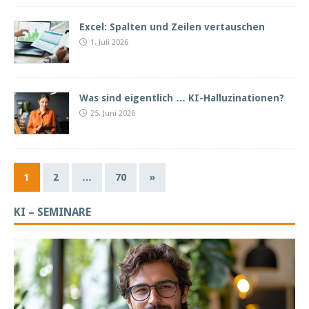
Excel: Spalten und Zeilen vertauschen
1. Juli 2026
Was sind eigentlich … KI-Halluzinationen?
25. Juni 2026
1
2
…
70
»
KI – SEMINARE