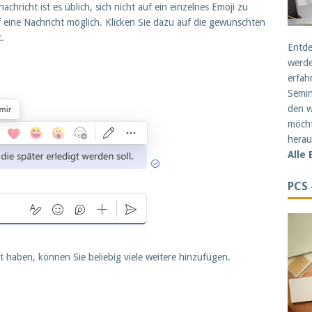
hricht ist es üblich, sich nicht auf ein einzelnes Emoji zu
f eine Nachricht möglich. Klicken Sie dazu auf die gewünschten
.
Entde
werde
erfah
Semin
den w
möcht
herau
Alle
PCS
 haben, können Sie beliebig viele weitere hinzufügen.