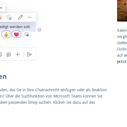
Kalen
vergl
stell
Outlo
auf a
Jetz
en
en, das Sie in Ihre Chatnachricht einfügen oder als Reaktion
en? Über die Suchfunktion von Microsoft Teams können Sie
h dem passenden Emoji suchen. Klicken Sie dazu auf das