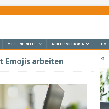
M365 UND OFFICE
ARBEITSMETHODEN
TOOL
KI –
it Emojis arbeiten