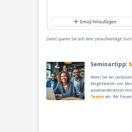
Damit sparen Sie sich eine zeitaufwendige Suc
Seminartipp:
M
Wenn Sie ein umfassend
Möglichkeiten von Micr
auseinandersetzen möc
Teams
ein. Wir freuen