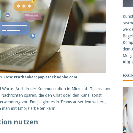
Künst
rasch
werde
Begei
Kompe
dem A
Morge
Alle
EXCE
ams. Foto: Prathankarnpap/stock.adobe.com
nd Worte. Auch in der Kommunikation in Microsoft Teams kann
 Nachrichten sparen, die den Chat oder den Kanal sonst
Verwendung von Emojis gibt es in Teams außerdem weitere,
n man mit Emojis arbeiten kann.
tion nutzen