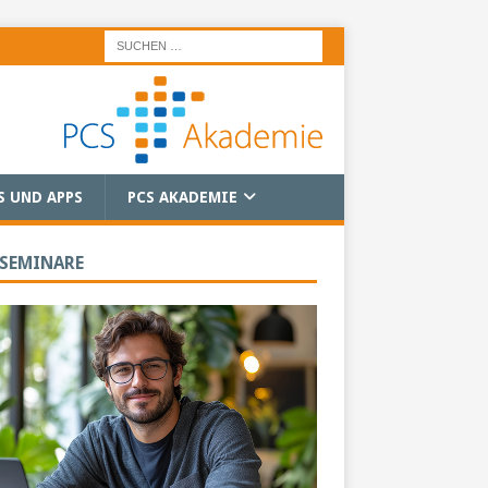
S UND APPS
PCS AKADEMIE
 SEMINARE