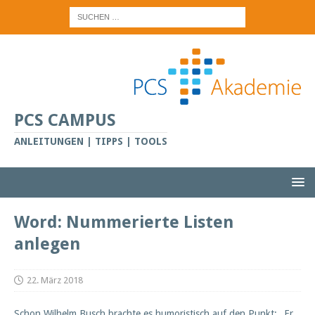
PCS CAMPUS
ANLEITUNGEN | TIPPS | TOOLS
Word: Nummerierte Listen
anlegen
22. März 2018
Schon Wilhelm Busch brachte es humoristisch auf den Punkt: „Er