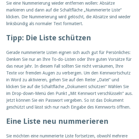
Sie eine Nummerierung wieder entfernen wollen: Absätze
markieren und dann auf die Schaltfläche „Nummerierte Liste“
klicken. Die Nummerierung wird gelöscht, die Absätze sind wieder
linksbündig als normaler Text formatiert.
Tipp: Die Liste schützen
Gerade nummerierte Listen eignen sich auch gut für Persönliches:
Denken Sie nur an Ihre To-do-Listen oder Ihre guten Vorsätze für
das neue Jahr. In diesem Fall sollten Sie nicht versäumen, Ihre
Texte vor fremden Augen zu verbergen. Um den Kennwortschutz
in Word zu aktivieren, gehen Sie auf den Reiter „Datei“ und
klicken Sie auf die Schaltfläche „Dokument schützen“ Wählen Sie
im Drop-down-Menü den Punkt „Mit Kennwort verschlüsseln“ aus.
Jetzt können Sie ein Passwort vergeben. So ist das Dokument
geschützt und lässt sich nur nach Eingabe des Kennworts öffnen.
Eine Liste neu nummerieren
Sie möchten eine nummerierte Liste fortsetzen, obwohl mehrere