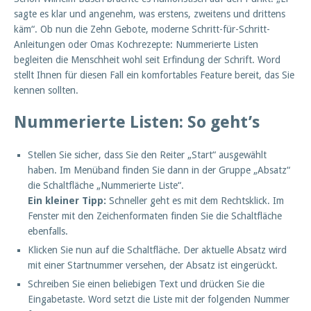
sagte es klar und angenehm, was erstens, zweitens und drittens
käm“. Ob nun die Zehn Gebote, moderne Schritt-für-Schritt-
Anleitungen oder Omas Kochrezepte: Nummerierte Listen
begleiten die Menschheit wohl seit Erfindung der Schrift. Word
stellt Ihnen für diesen Fall ein komfortables Feature bereit, das Sie
kennen sollten.
Nummerierte Listen: So geht’s
Stellen Sie sicher, dass Sie den Reiter „Start“ ausgewählt
haben. Im Menüband finden Sie dann in der Gruppe „Absatz“
die Schaltfläche „Nummerierte Liste“.
Ein kleiner Tipp:
Schneller geht es mit dem Rechtsklick. Im
Fenster mit den Zeichenformaten finden Sie die Schaltfläche
ebenfalls.
Klicken Sie nun auf die Schaltfläche. Der aktuelle Absatz wird
mit einer Startnummer versehen, der Absatz ist eingerückt.
Schreiben Sie einen beliebigen Text und drücken Sie die
Eingabetaste. Word setzt die Liste mit der folgenden Nummer