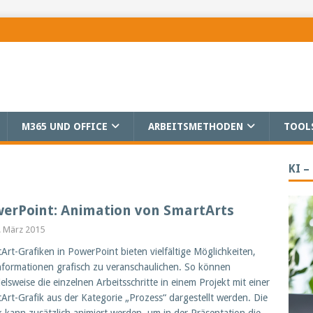
M365 UND OFFICE
ARBEITSMETHODEN
TOOL
KI –
erPoint: Animation von SmartArts
. März 2015
Art-Grafiken in PowerPoint bieten vielfältige Möglichkeiten,
formationen grafisch zu veranschaulichen. So können
ielsweise die einzelnen Arbeitsschritte in einem Projekt mit einer
Art-Grafik aus der Kategorie „Prozess“ dargestellt werden. Die