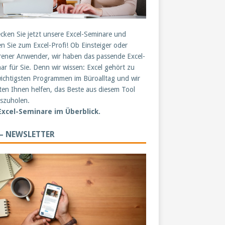
cken Sie jetzt unsere Excel-Seminare und
n Sie zum Excel-Profi! Ob Einsteiger oder
rener Anwender, wir haben das passende Excel-
ar für Sie. Denn wir wissen: Excel gehört zu
ichtigsten Programmen im Büroalltag und wir
en Ihnen helfen, das Beste aus diesem Tool
szuholen.
 Excel-Seminare im Überblick.
 – NEWSLETTER