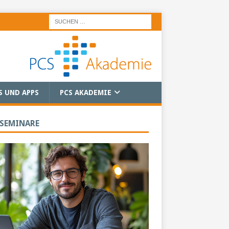
S UND APPS
PCS AKADEMIE
 SEMINARE