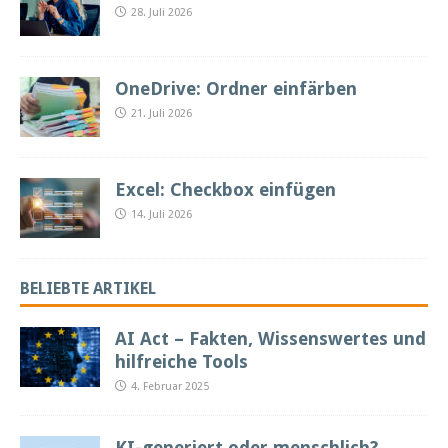
28. Juli 2026
OneDrive: Ordner einfärben
21. Juli 2026
Excel: Checkbox einfügen
14. Juli 2026
BELIEBTE ARTIKEL
AI Act – Fakten, Wissenswertes und
hilfreiche Tools
4. Februar 2025
KI-generiert oder menschlich?