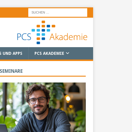
S UND APPS
PCS AKADEMIE
 SEMINARE