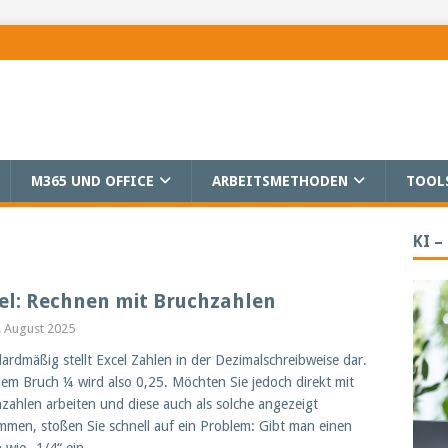
M365 UND OFFICE
ARBEITSMETHODEN
TOOL
KI –
el: Rechnen mit Bruchzahlen
. August 2025
ardmäßig stellt Excel Zahlen in der Dezimalschreibweise dar.
em Bruch ¼ wird also 0,25. Möchten Sie jedoch direkt mit
zahlen arbeiten und diese auch als solche angezeigt
men, stoßen Sie schnell auf ein Problem: Gibt man einen