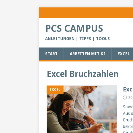
PCS CAMPUS
ANLEITUNGEN | TIPPS | TOOLS
START
ARBEITEN MIT KI
EXCEL
Excel Bruchzahlen
Exc
EXCEL
26
Stand
Aus d
Bruch
bekom