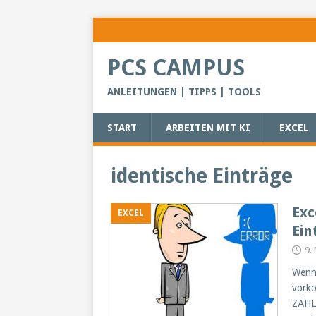
PCS CAMPUS
ANLEITUNGEN | TIPPS | TOOLS
START
ARBEITEN MIT KI
EXCEL
identische Einträge
Exc
EXCEL
Ein
9.
Wenn 
vorko
ZÄHLE