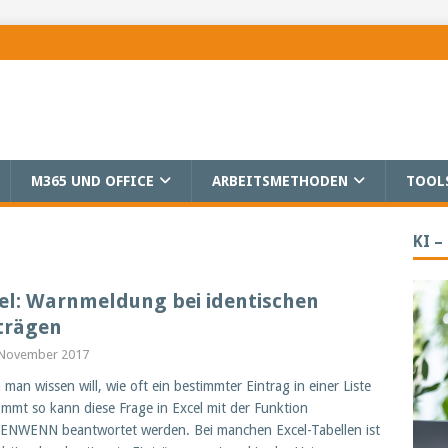
M365 UND OFFICE
ARBEITSMETHODEN
TOOL
KI –
el: Warnmeldung bei identischen
trägen
 November 2017
man wissen will, wie oft ein bestimmter Eintrag in einer Liste
mmt so kann diese Frage in Excel mit der Funktion
NWENN beantwortet werden. Bei manchen Excel-Tabellen ist