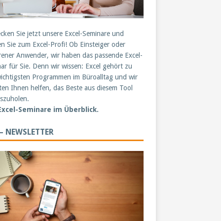
cken Sie jetzt unsere Excel-Seminare und
n Sie zum Excel-Profi! Ob Einsteiger oder
rener Anwender, wir haben das passende Excel-
ar für Sie. Denn wir wissen: Excel gehört zu
ichtigsten Programmen im Büroalltag und wir
en Ihnen helfen, das Beste aus diesem Tool
szuholen.
 Excel-Seminare im Überblick.
 – NEWSLETTER