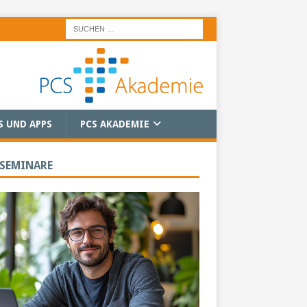
S UND APPS
PCS AKADEMIE
 SEMINARE