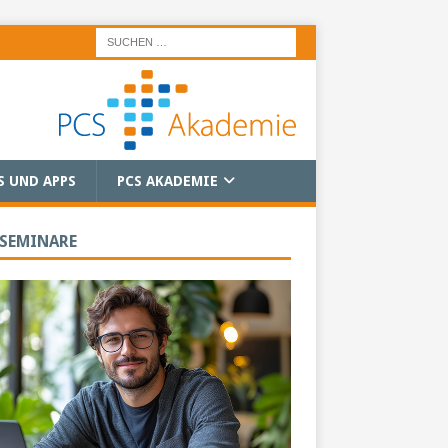
S UND APPS
PCS AKADEMIE
 SEMINARE