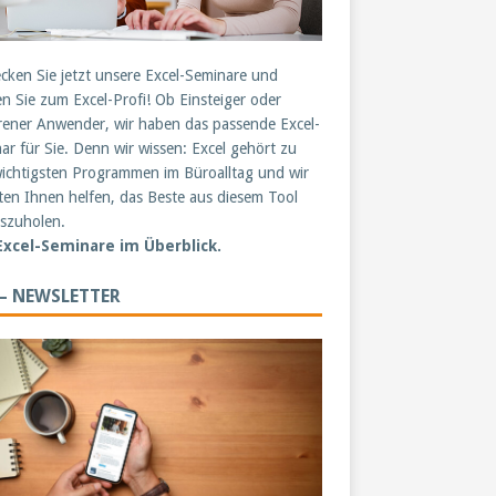
cken Sie jetzt unsere Excel-Seminare und
n Sie zum Excel-Profi! Ob Einsteiger oder
rener Anwender, wir haben das passende Excel-
ar für Sie. Denn wir wissen: Excel gehört zu
ichtigsten Programmen im Büroalltag und wir
en Ihnen helfen, das Beste aus diesem Tool
szuholen.
 Excel-Seminare im Überblick.
 – NEWSLETTER