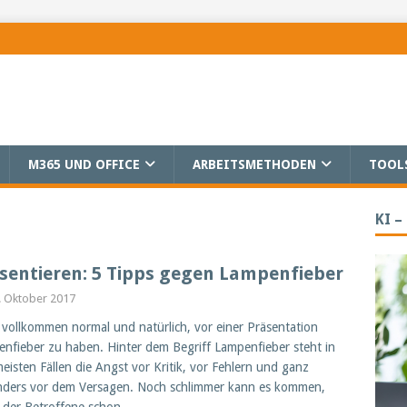
M365 UND OFFICE
ARBEITSMETHODEN
TOOL
KI –
sentieren: 5 Tipps gegen Lampenfieber
. Oktober 2017
t vollkommen normal und natürlich, vor einer Präsentation
nfieber zu haben. Hinter dem Begriff Lampenfieber steht in
eisten Fällen die Angst vor Kritik, vor Fehlern und ganz
ders vor dem Versagen. Noch schlimmer kann es kommen,