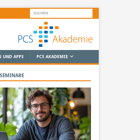
S UND APPS
PCS AKADEMIE
 SEMINARE