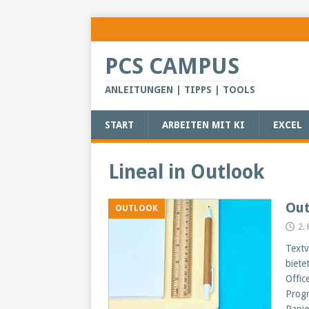
PCS CAMPUS
ANLEITUNGEN | TIPPS | TOOLS
START
ARBEITEN MIT KI
EXCEL
Lineal in Outlook
Out
OUTLOOK
2.
Textv
biete
Offic
Progr