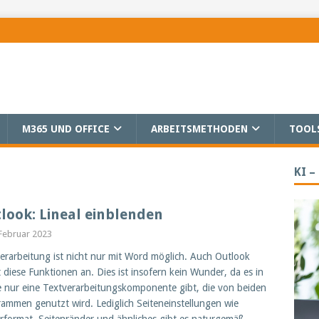
M365 UND OFFICE
ARBEITSMETHODEN
TOOL
KI –
look: Lineal einblenden
 Februar 2023
erarbeitung ist nicht nur mit Word möglich. Auch Outlook
t diese Funktionen an. Dies ist insofern kein Wunder, da es in
e nur eine Textverarbeitungskomponente gibt, die von beiden
ammen genutzt wird. Lediglich Seiteneinstellungen wie