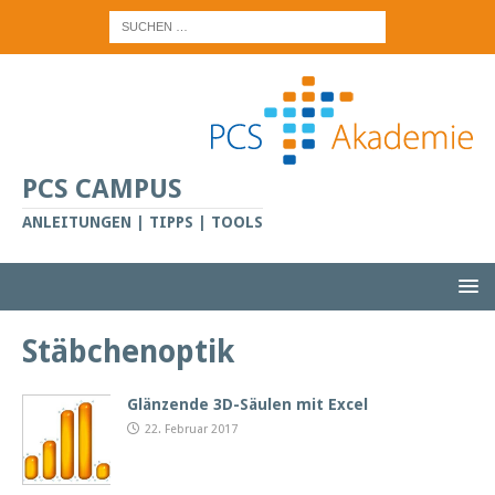
PCS CAMPUS
ANLEITUNGEN | TIPPS | TOOLS
Stäbchenoptik
Glänzende 3D-Säulen mit Excel
22. Februar 2017