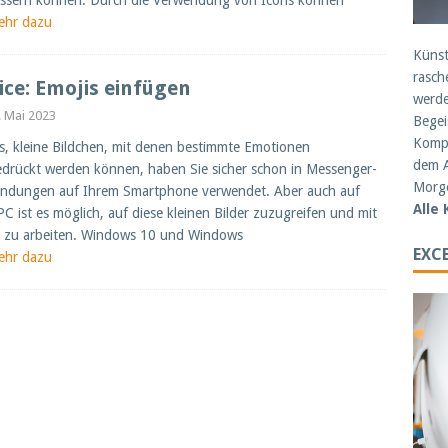
ssern können. Durch die Verwendung von Icons können
ehr dazu
Künst
rasch
ice: Emojis einfügen
werde
. Mai 2023
Begei
Kompe
s, kleine Bildchen, mit denen bestimmte Emotionen
dem A
drückt werden können, haben Sie sicher schon in Messenger-
Morge
ndungen auf Ihrem Smartphone verwendet. Aber auch auf
Alle
C ist es möglich, auf diese kleinen Bilder zuzugreifen und mit
 zu arbeiten. Windows 10 und Windows
EXCE
ehr dazu