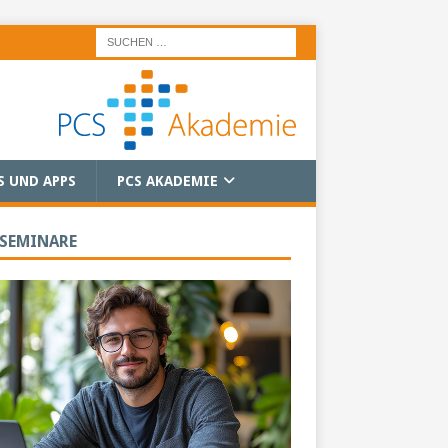
S UND APPS
PCS AKADEMIE
 SEMINARE