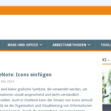
M365 UND OFFICE
ARBEITSMETHODEN
TOOL
KI –
Note: Icons einfügen
. Mai 2024
 sind kleine grafische Symbole, die verwendet werden, um
mationen visuell ansprechend und leicht verständlich
stellen. Auch in OneNote kann der Einsatz von Icons sinnvoll
 da sie die Organisation und Visualisierung von Informationen