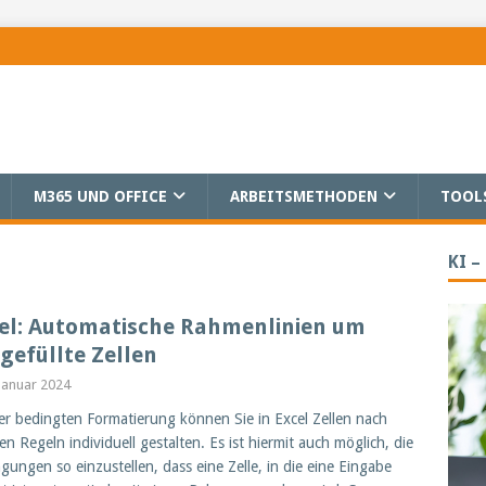
M365 UND OFFICE
ARBEITSMETHODEN
TOOL
KI –
el: Automatische Rahmenlinien um
gefüllte Zellen
 Januar 2024
er bedingten Formatierung können Sie in Excel Zellen nach
en Regeln individuell gestalten. Es ist hiermit auch möglich, die
gungen so einzustellen, dass eine Zelle, in die eine Eingabe