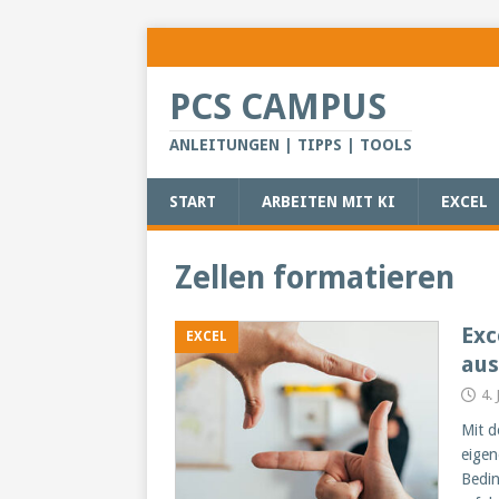
PCS CAMPUS
ANLEITUNGEN | TIPPS | TOOLS
START
ARBEITEN MIT KI
EXCEL
Zellen formatieren
Exc
EXCEL
aus
4.
Mit d
eigen
Bedin