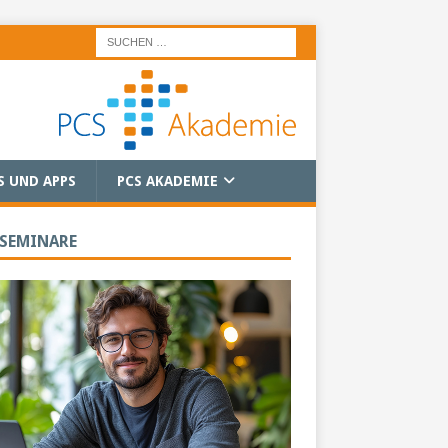
S UND APPS
PCS AKADEMIE
 SEMINARE