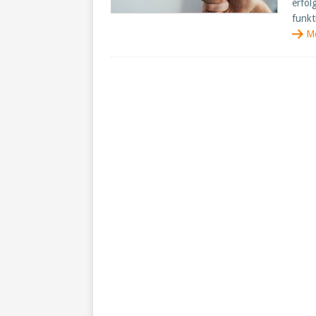
erfol
funkt
M