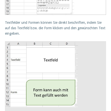
Textfelder und Formen können Sie direkt beschriften, indem Sie
auf das Textfeld bzw. die Form klicken und den gewünschten Text
eingeben.