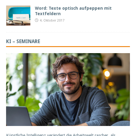
Word: Texte optisch aufpeppen mit
Textfeldern
4. Oktober 2017
KI – SEMINARE
Künstliche Intelligenz verändert die Arbeitswelt rascher, als