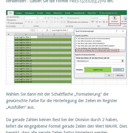
verwenden“. Geben Sie die Formel =REST(ZEILE();2)=0 ein.
Wählen Sie dann mit der Schaltfläche „Formatierung“ die
gewünschte Farbe für die Hinterlegung der Zeilen im Register
„Ausfüllen“ aus.
Da gerade Zahlen keinen Rest bei der Division durch 2 haben,
liefert die eingegebene Formel gerade Zeilen den Wert WAHR. Dies
bewirkt, dass alle gerade Zeilen farbig hinterlegt werden.