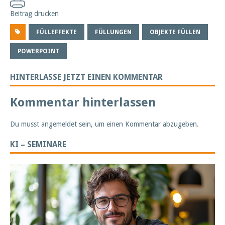
Beitrag drucken
FÜLLEFFEKTE
FÜLLUNGEN
OBJEKTE FÜLLEN
POWERPOINT
HINTERLASSE JETZT EINEN KOMMENTAR
Kommentar hinterlassen
Du musst
angemeldet
sein, um einen Kommentar abzugeben.
KI – SEMINARE