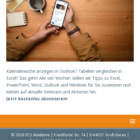
Kalenderwoche anzeigen in Outlook? Tabellen vergleichen in
Excel? Das geht! Alle vier Wochen stellen wir Tipps zu Excel,
PowerPoint, Word, Outlook und Windows für Sie zusammen und
weisen auf aktuelle Seminare und Aktionen hin.
Jetzt kostenlos abonnieren!
© 2026 PCS Akademie | Frankfurter Str. 74 | D-64521 Groß-Gerau |