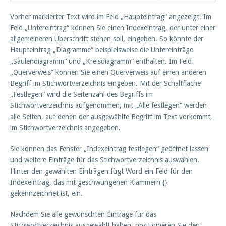
Vorher markierter Text wird im Feld „Haupteintrag“ angezeigt. Im
Feld „Untereintrag“ können Sie einen Indexeintrag, der unter einer
allgemeineren Überschrift stehen soll, eingeben. So könnte der
Haupteintrag „Diagramme“ beispielsweise die Untereinträge
„Säulendiagramm“ und „Kreisdiagramm“ enthalten. Im Feld
„Querverweis“ können Sie einen Querverweis auf einen anderen
Begriff im Stichwortverzeichnis eingeben. Mit der Schaltfläche
„Festlegen“ wird die Seitenzahl des Begriffs im
Stichwortverzeichnis aufgenommen, mit „Alle festlegen“ werden
alle Seiten, auf denen der ausgewählte Begriff im Text vorkommt,
im Stichwortverzeichnis angegeben.
Sie können das Fenster „Indexeintrag festlegen“ geöffnet lassen
und weitere Einträge für das Stichwortverzeichnis auswählen.
Hinter den gewählten Einträgen fügt Word ein Feld für den
Indexeintrag, das mit geschwungenen Klammern {}
gekennzeichnet ist, ein.
Nachdem Sie alle gewünschten Einträge für das
Stichwortverzeichnis ausgewählt haben, positionieren Sie den