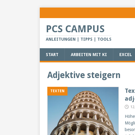
PCS CAMPUS
ANLEITUNGEN | TIPPS | TOOLS
START
ARBEITEN MIT KI
EXCEL
Adjektive steigern
Tex
TEXTEN
adj
12
Höher
Mögli
beson