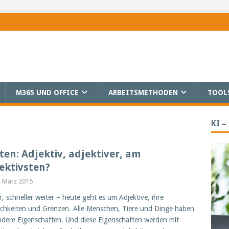
M365 UND OFFICE
ARBEITSMETHODEN
TOOL
KI –
ten: Adjektiv, adjektiver, am
ektivsten?
. März 2015
, schneller weiter – heute geht es um Adjektive, ihre
chkeiten und Grenzen. Alle Menschen, Tiere und Dinge haben
dere Eigenschaften. Und diese Eigenschaften werden mit