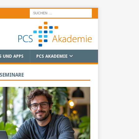
S UND APPS
PCS AKADEMIE
 SEMINARE