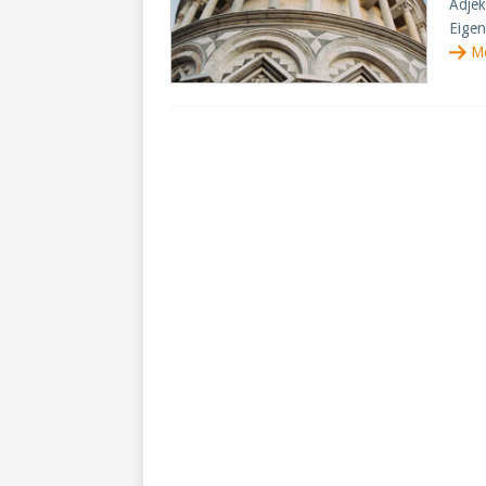
Adjek
Eigen
M