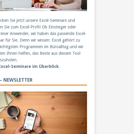
cken Sie jetzt unsere Excel-Seminare und
n Sie zum Excel-Profi! Ob Einsteiger oder
rener Anwender, wir haben das passende Excel-
ar für Sie. Denn wir wissen: Excel gehört zu
ichtigsten Programmen im Büroalltag und wir
en Ihnen helfen, das Beste aus diesem Tool
szuholen.
 Excel-Seminare im Überblick.
 – NEWSLETTER