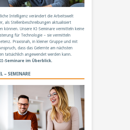
liche Intelligenz verändert die Arbeitswelt
er, als Stellenbeschreibungen aktualisiert
n können. Unsere KI-Seminare vermitteln keine
sterung für Technologie – sie vermitteln
tenz. Praxisnah, in kleiner Gruppe und mit
nspruch, dass das Gelernte am nächsten
n tatsächlich angewendet werden kann.
 KI-Seminare im Überblick.
L – SEMINARE