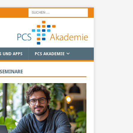
S UND APPS
PCS AKADEMIE
 SEMINARE