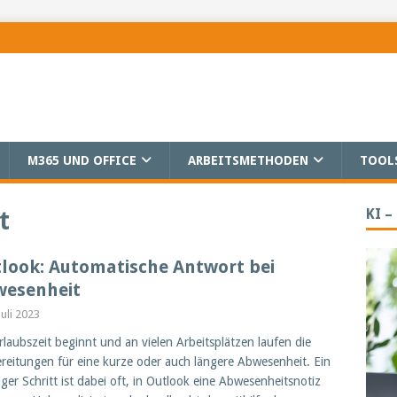
M365 UND OFFICE
ARBEITSMETHODEN
TOOL
KI –
t
look: Automatische Antwort bei
wesenheit
Juli 2023
rlaubszeit beginnt und an vielen Arbeitsplätzen laufen die
reitungen für eine kurze oder auch längere Abwesenheit. Ein
iger Schritt ist dabei oft, in Outlook eine Abwesenheitsnotiz