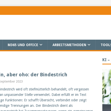
M365 UND OFFICE
ARBEITSMETHODEN
TOOL
KI –
in, aber oho: der Bindestrich
 September 2023
indestrich wird oft stiefmütterlich behandelt, oft vergessen
an unpassender Stelle verwendet. Dabei erfüllt er im Text
ige Funktionen: Er schafft Übersicht, verbindet oder zeigt
ndige Trennungen an. Der Bindestrich dient als