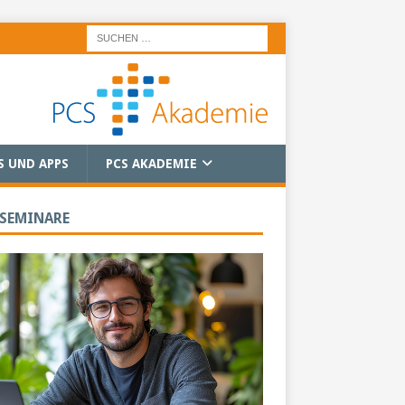
S UND APPS
PCS AKADEMIE
 SEMINARE