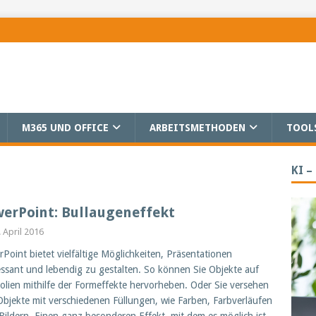
M365 UND OFFICE
ARBEITSMETHODEN
TOOL
KI –
erPoint: Bullaugeneffekt
. April 2016
Point bietet vielfältige Möglichkeiten, Präsentationen
essant und lebendig zu gestalten. So können Sie Objekte auf
olien mithilfe der Formeffekte hervorheben. Oder Sie versehen
Objekte mit verschiedenen Füllungen, wie Farben, Farbverläufen