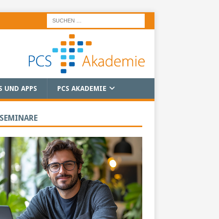
S UND APPS
PCS AKADEMIE
 SEMINARE