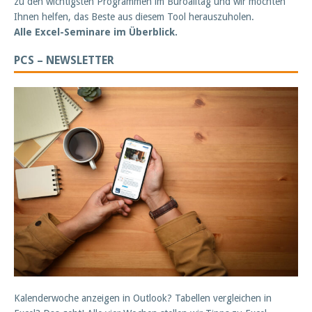
zu den wichtigsten Programmen im Büroalltag und wir möchten
Ihnen helfen, das Beste aus diesem Tool herauszuholen.
Alle Excel-Seminare im Überblick.
PCS – NEWSLETTER
Kalenderwoche anzeigen in Outlook? Tabellen vergleichen in