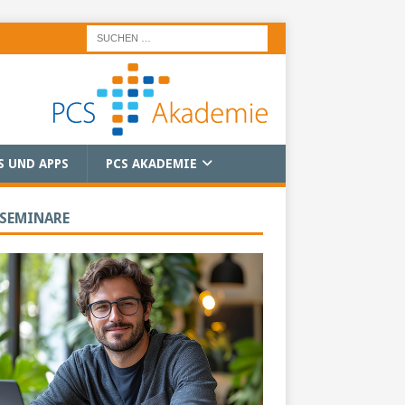
S UND APPS
PCS AKADEMIE
 SEMINARE