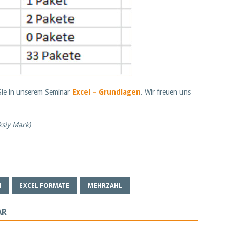
 Sie in unserem Seminar
Excel – Grundlagen
. Wir freuen uns
ksiy Mark)
N
EXCEL FORMATE
MEHRZAHL
AR