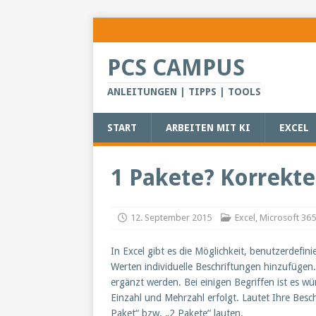
PCS CAMPUS
ANLEITUNGEN | TIPPS | TOOLS
START
ARBEITEN MIT KI
EXCEL
1 Pakete? Korrekte
12. September 2015
Excel
,
Microsoft 365
In Excel gibt es die Möglichkeit, benutzerdefi
Werten individuelle Beschriftungen hinzufügen.
ergänzt werden. Bei einigen Begriffen ist es w
Einzahl und Mehrzahl erfolgt. Lautet Ihre Besch
Paket“ bzw. „2 Pakete“ lauten.