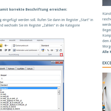
damit korrekte Beschriftung erreichen:
Künst
rasch
ng eingefügt werden soll. Rufen Sie dann im Register „Start“ in
werde
nd wechseln Sie im Register „Zahlen“ in die Kategorie
Begei
Kompe
dem A
Morge
Alle
EXCE