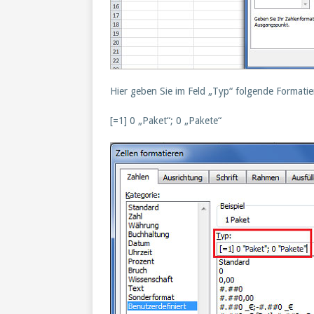
Hier geben Sie im Feld „Typ“ folgende Formatie
[=1] 0 „Paket“; 0 „Pakete“