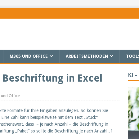
M365 UND OFFICE
ARBEITSMETHODEN
TOOL
KI –
 Beschriftung in Excel
 und Office
nierte Formate für Ihre Eingaben anzulegen. So können Sie
 Eine Zahl kann beispielsweise mit dem Text „Stück“
ünschenswert, dass – je nach Anzahl – die Beschriftung in
riftung „Paket“ so sollte die Beschriftung je nach Anzahl „1