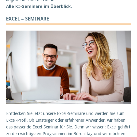
Alle KI-Seminare im Überblick.
EXCEL – SEMINARE
Entdecken Sie jetzt unsere Excel-Seminare und werden Sie zum
Excel-Profi! Ob Einsteiger oder erfahrener Anwender, wir haben
das passende Excel-Seminar für Sie. Denn wir wissen: Excel gehört
zu den wichtigsten Programmen im Büroalltag und wir möchten