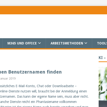
M365 UND OFFICE
ARBEITSMETHODEN
TOOL
KI –
en Benutzernamen finden
 Januar 2019
sätzliches E-Mail-Konto, Chat oder Downloadseite –
nline-Dienste nutzen will, braucht bei der Anmeldung einen
zernamen. Das kann der eigene Name sein, muss aber nicht.
anche Dienste reicht ein Phantasiename vollkommen