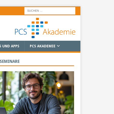
S UND APPS
PCS AKADEMIE
 SEMINARE