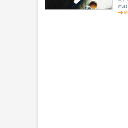
aus. 
muss
M