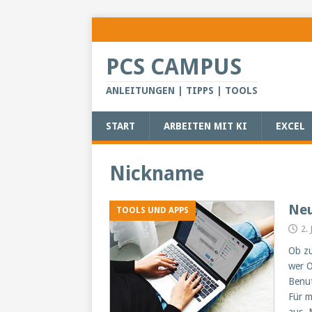
PCS CAMPUS
ANLEITUNGEN | TIPPS | TOOLS
START
ARBEITEN MIT KI
EXCEL
Nickname
Neu
TOOLS UND APPS
2.
Ob zu
wer O
Benut
Für m