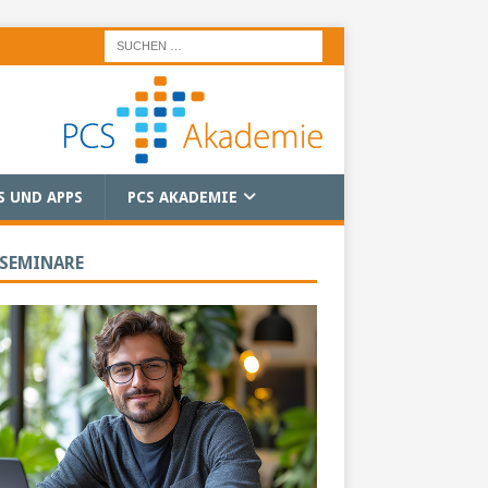
S UND APPS
PCS AKADEMIE
 SEMINARE