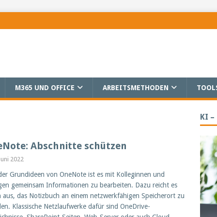
M365 UND OFFICE
ARBEITSMETHODEN
TOOL
KI –
Note: Abschnitte schützen
 Juni 2022
der Grundideen von OneNote ist es mit Kolleginnen und
gen gemeinsam Informationen zu bearbeiten. Dazu reicht es
 aus, das Notizbuch an einem netzwerkfähigen Speicherort zu
llen. Klassische Netzlaufwerke dafür sind OneDrive-