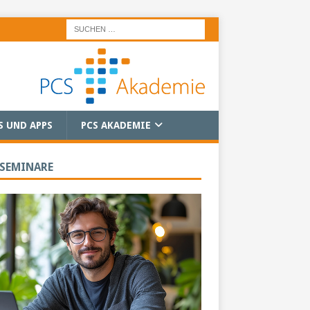
S UND APPS
PCS AKADEMIE
 SEMINARE