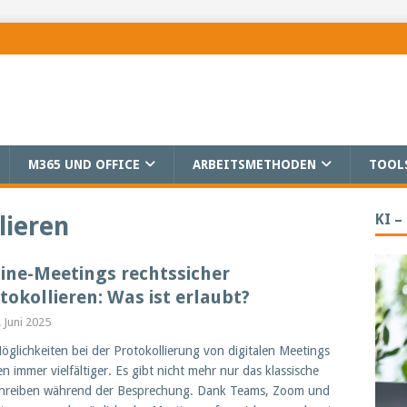
M365 UND OFFICE
ARBEITSMETHODEN
TOOL
KI –
lieren
ine-Meetings rechtssicher
tokollieren: Was ist erlaubt?
. Juni 2025
öglichkeiten bei der Protokollierung von digitalen Meetings
n immer vielfältiger. Es gibt nicht mehr nur das klassische
chreiben während der Besprechung. Dank Teams, Zoom und