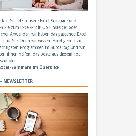
cken Sie jetzt unsere Excel-Seminare und
n Sie zum Excel-Profi! Ob Einsteiger oder
rener Anwender, wir haben das passende Excel-
ar für Sie. Denn wir wissen: Excel gehört zu
ichtigsten Programmen im Büroalltag und wir
en Ihnen helfen, das Beste aus diesem Tool
szuholen.
 Excel-Seminare im Überblick.
 – NEWSLETTER