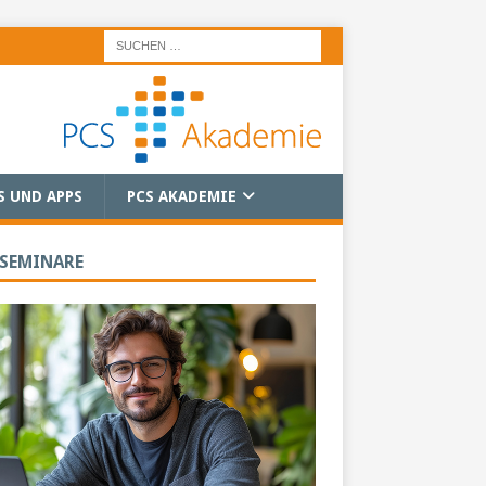
S UND APPS
PCS AKADEMIE
 SEMINARE