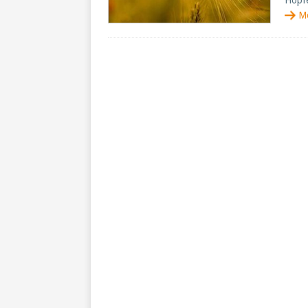
Hopfe
M