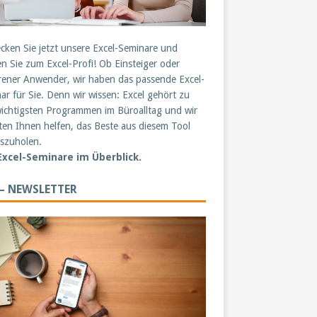
cken Sie jetzt unsere Excel-Seminare und
n Sie zum Excel-Profi! Ob Einsteiger oder
rener Anwender, wir haben das passende Excel-
ar für Sie. Denn wir wissen: Excel gehört zu
ichtigsten Programmen im Büroalltag und wir
en Ihnen helfen, das Beste aus diesem Tool
szuholen.
 Excel-Seminare im Überblick.
 – NEWSLETTER