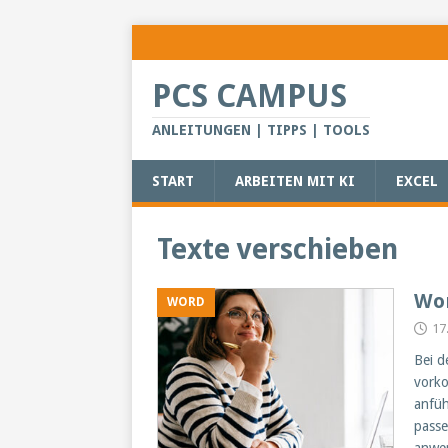
PCS CAMPUS
ANLEITUNGEN | TIPPS | TOOLS
START
ARBEITEN MIT KI
EXCEL
Texte verschieben
Wor
WORD
17
Bei d
vorko
anfüh
passe