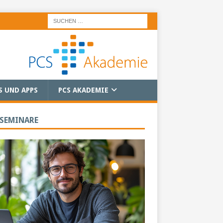
S UND APPS
PCS AKADEMIE
 SEMINARE