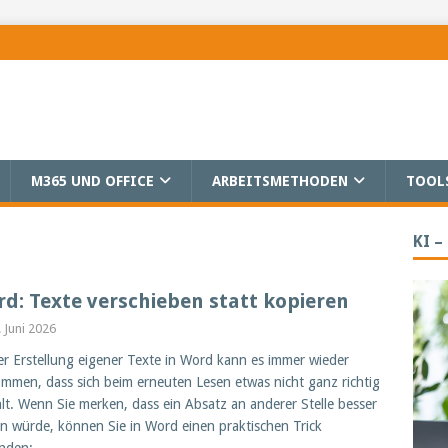
M365 UND OFFICE
ARBEITSMETHODEN
TOOL
KI –
d: Texte verschieben statt kopieren
. Juni 2026
er Erstellung eigener Texte in Word kann es immer wieder
mmen, dass sich beim erneuten Lesen etwas nicht ganz richtig
lt. Wenn Sie merken, dass ein Absatz an anderer Stelle besser
n würde, können Sie in Word einen praktischen Trick