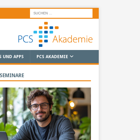
S UND APPS
PCS AKADEMIE
 SEMINARE