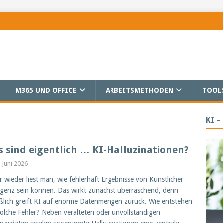
M365 UND OFFICE
ARBEITSMETHODEN
TOOL
KI –
 sind eigentlich … KI-Halluzinationen?
. Juni 2026
 wieder liest man, wie fehlerhaft Ergebnisse von Künstlicher
ligenz sein können. Das wirkt zunächst überraschend, denn
eßlich greift KI auf enorme Datenmengen zurück. Wie entstehen
solche Fehler? Neben veralteten oder unvollständigen