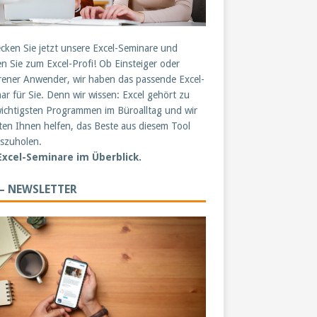
cken Sie jetzt unsere Excel-Seminare und
n Sie zum Excel-Profi! Ob Einsteiger oder
rener Anwender, wir haben das passende Excel-
ar für Sie. Denn wir wissen: Excel gehört zu
ichtigsten Programmen im Büroalltag und wir
en Ihnen helfen, das Beste aus diesem Tool
szuholen.
 Excel-Seminare im Überblick.
 – NEWSLETTER