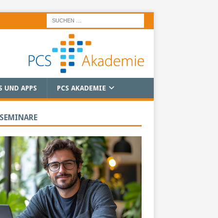
S UND APPS
PCS AKADEMIE
 SEMINARE