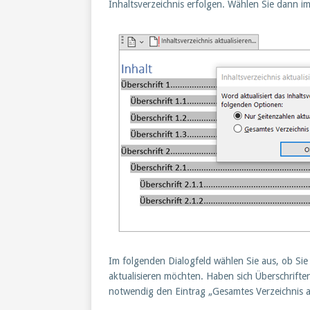
Inhaltsverzeichnis erfolgen. Wählen Sie dann i
Im folgenden Dialogfeld wählen Sie aus, ob Sie
aktualisieren möchten. Haben sich Überschrift
notwendig den Eintrag „Gesamtes Verzeichnis ak