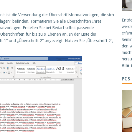
nis ist die Verwendung der Überschriftsformatvorlagen, die sich
Entde
gen“ befinden. Formatieren Sie alle Überschriften Ihres
werde
tvorlagen. Erstellen Sie bei Bedarf selbst passende
erfah
berschriften für bis zu 9 Ebenen an. In der Liste der
Semin
 1“ und „Überschrift 2“ angezeigt. Nutzen Sie „Überschrift 2“,
den w
möcht
herau
Alle
PCS