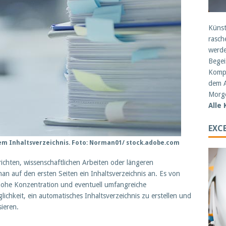
Künst
rasch
werde
Begei
Kompe
dem A
Morge
Alle
EXCE
nem Inhaltsverzeichnis. Foto: Norman01/ stock.adobe.com
chten, wissenschaftlichen Arbeiten oder längeren
an auf den ersten Seiten ein Inhaltsverzeichnis an. Es von
e hohe Konzentration und eventuell umfangreiche
chkeit, ein automatisches Inhaltsverzeichnis zu erstellen und
ieren.