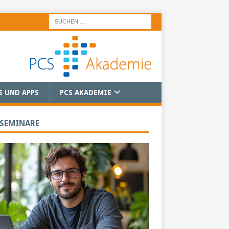
S UND APPS
PCS AKADEMIE
 SEMINARE