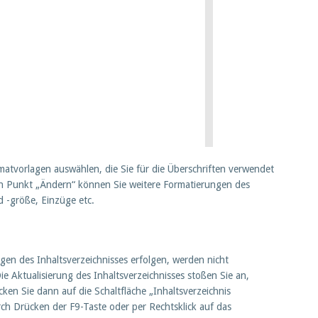
atvorlagen auswählen, die Sie für die Überschriften verwendet
en Punkt „Ändern“ können Sie weitere Formatierungen des
d -größe, Einzüge etc.
n des Inhaltsverzeichnisses erfolgen, werden nicht
Die Aktualisierung des Inhaltsverzeichnisses stoßen Sie an,
icken Sie dann auf die Schaltfläche „Inhaltsverzeichnis
rch Drücken der F9-Taste oder per Rechtsklick auf das