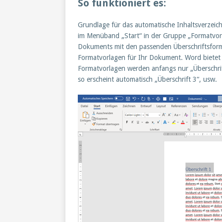
So funktioniert es:
Grundlage für das automatische Inhaltsverzeich
im Menüband „Start“ in der Gruppe „Formatvorla
Dokuments mit den passenden Überschriftsforma
Formatvorlagen für Ihr Dokument. Word bietet Ü
Formatvorlagen werden anfangs nur „Überschrift
so erscheint automatisch „Überschrift 3“, usw.