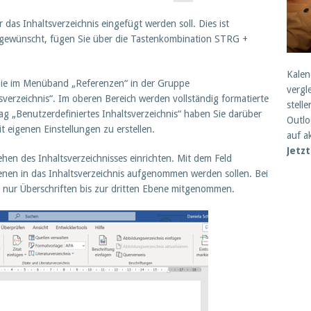
r das Inhaltsverzeichnis eingefügt werden soll. Dies ist
s gewünscht, fügen Sie über die Tastenkombination STRG +
Kalen
 Sie im Menüband „Referenzen“ in der Gruppe
vergl
tsverzeichnis“. Im oberen Bereich werden vollständig formatierte
stell
ag „Benutzerdefiniertes Inhaltsverzeichnis“ haben Sie darüber
Outlo
it eigenen Einstellungen zu erstellen.
auf a
Jetz
en des Inhaltsverzeichnisses einrichten. Mit dem Feld
enen in das Inhaltsverzeichnis aufgenommen werden sollen. Bei
nur Überschriften bis zur dritten Ebene mitgenommen.