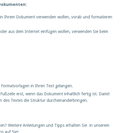
 Dokumenten:
Sie in Ihrem Dokument verwenden wollen, vorab und formatieren
oder aus dem Internet einfügen wollen, verwenden Sie beim
 Formatvorlagen in Ihren Text gelangen.
Fußzeile erst, wenn das Dokument inhaltlich fertig ist. Damit
en des Textes die Struktur durcheinanderbringen.
igen? Weitere Anleitungen und Tipps erhalten Sie in unserem
ns auf Sie!