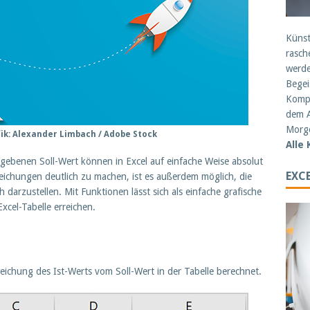
Künst
rasch
werde
Begei
Kompe
dem A
Morge
fik: Alexander Limbach / Adobe Stock
Alle
ebenen Soll-Wert können in Excel auf einfache Weise absolut
EXCE
ichungen deutlich zu machen, ist es außerdem möglich, die
darzustellen. Mit Funktionen lässt sich als einfache grafische
Excel-Tabelle erreichen.
ichung des Ist-Werts vom Soll-Wert in der Tabelle berechnet.