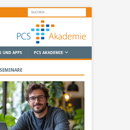
S UND APPS
PCS AKADEMIE
 SEMINARE