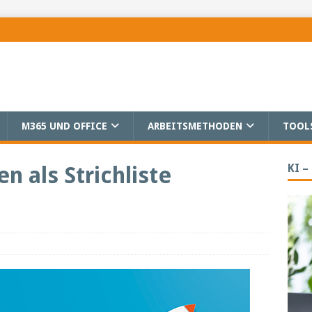
M365 UND OFFICE
ARBEITSMETHODEN
TOOL
KI –
n als Strichliste