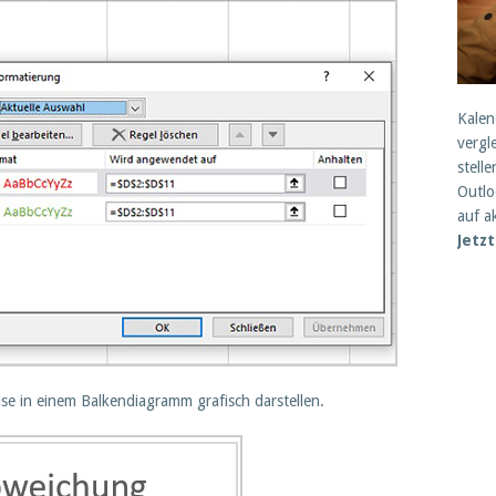
Kalen
vergl
stell
Outlo
auf a
Jetz
se in einem Balkendiagramm grafisch darstellen.