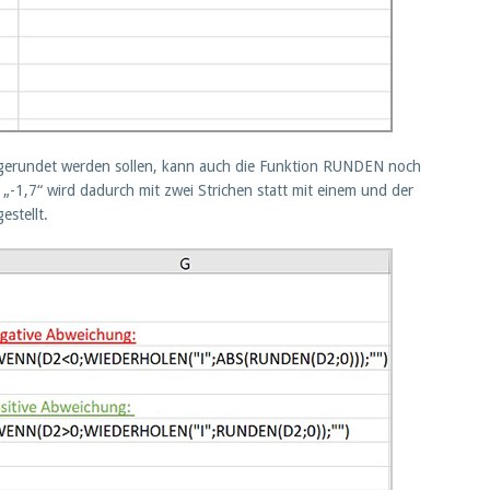
 gerundet werden sollen, kann auch die Funktion RUNDEN noch
-1,7“ wird dadurch mit zwei Strichen statt mit einem und der
estellt.