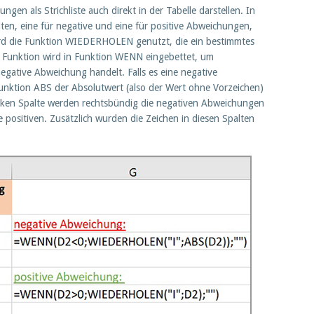
ngen als Strichliste auch direkt in der Tabelle darstellen. In
lten, eine für negative und eine für positive Abweichungen,
ird die Funktion WIEDERHOLEN genutzt, die ein bestimmtes
e Funktion wird in Funktion WENN eingebettet, um
 negative Abweichung handelt. Falls es eine negative
Funktion ABS der Absolutwert (also der Wert ohne Vorzeichen)
linken Spalte werden rechtsbündig die negativen Abweichungen
ie positiven. Zusätzlich wurden die Zeichen in diesen Spalten