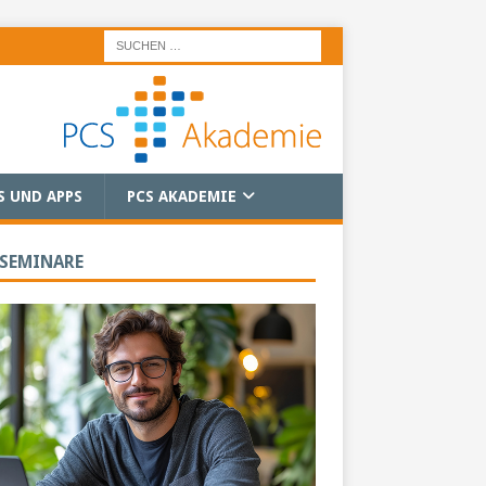
S UND APPS
PCS AKADEMIE
 SEMINARE