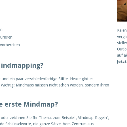
ln
Kalen
vergl
urieren
stell
vorbereiten
Outlo
auf a
Jetz
Mindmapping?
und ein paar verschiedenfarbige Stifte. Heute gibt es
. Wichtig: Mindmaps müssen nicht schön werden, sondern ihren
re erste Mindmap?
en oder zeichnen Sie Ihr Thema, zum Beispiel „Mindmap-Regeln“,
ende Schlüsselworte, nie ganze Sätze. Vom Zentrum aus