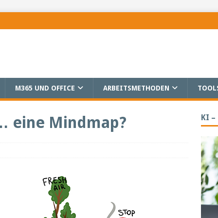
M365 UND OFFICE
ARBEITSMETHODEN
TOOL
KI –
h … eine Mindmap?