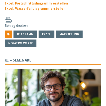
Excel: Fortschrittsdiagramm erstellen
Excel: Wasserfalldiagramm erstellen
Beitrag drucken
DIAGRAMM
EXCEL
MARKIERUNG
NEGATIVE WERTE
KI – SEMINARE