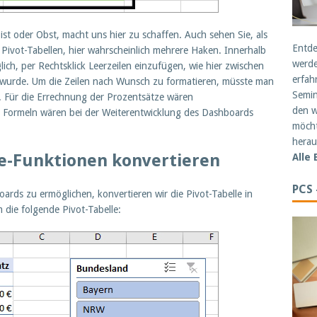
ist oder Obst, macht uns hier zu schaffen. Auch sehen Sie, als
Entde
Pivot-Tabellen, hier wahrscheinlich mehrere Haken. Innerhalb
werde
glich, per Rechtsklick Leerzeilen einzufügen, wie hier zwischen
erfah
wurde. Um die Zeilen nach Wunsch zu formatieren, müsste man
Semin
n. Für die Errechnung der Prozentsätze wären
den w
rmeln wären bei der Weiterentwicklung des Dashboards
möcht
herau
be-Funktionen konvertieren
Alle
PCS
ards zu ermöglichen, konvertieren wir die Pivot-Tabelle in
 die folgende Pivot-Tabelle: