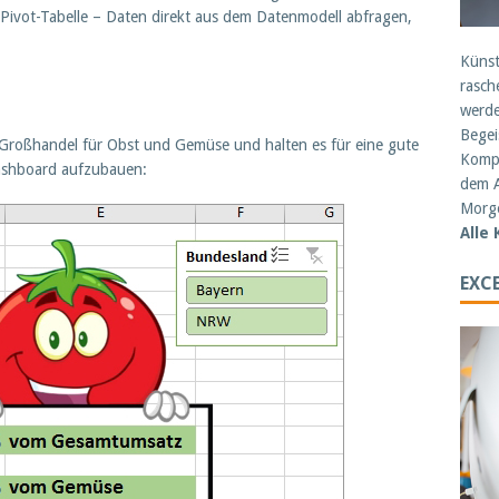
Pivot-Tabelle – Daten direkt aus dem Datenmodell abfragen,
Künst
rasch
werde
Begei
nen Großhandel für Obst und Gemüse und halten es für eine gute
Kompe
Dashboard aufzubauen:
dem A
Morge
Alle
EXCE