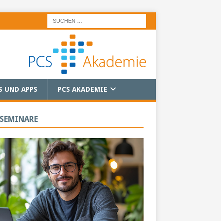
S UND APPS
PCS AKADEMIE
 SEMINARE