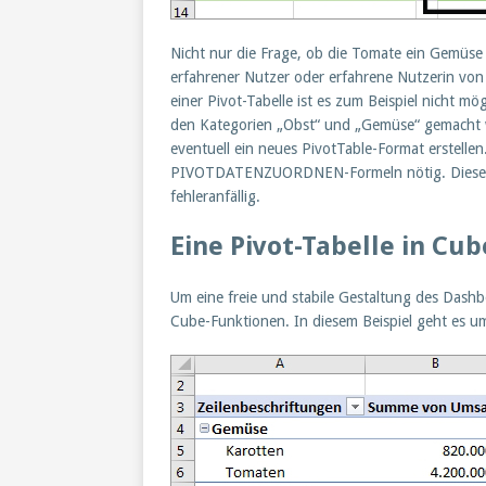
Nicht nur die Frage, ob die Tomate ein Gemüse 
erfahrener Nutzer oder erfahrene Nutzerin von 
einer Pivot-Tabelle ist es zum Beispiel nicht mö
den Kategorien „Obst“ und „Gemüse“ gemacht 
eventuell ein neues PivotTable-Format erstelle
PIVOTDATENZUORDNEN-Formeln nötig. Diese Fo
fehleranfällig.
Eine Pivot-Tabelle in Cu
Um eine freie und stabile Gestaltung des Dashbo
Cube-Funktionen. In diesem Beispiel geht es um