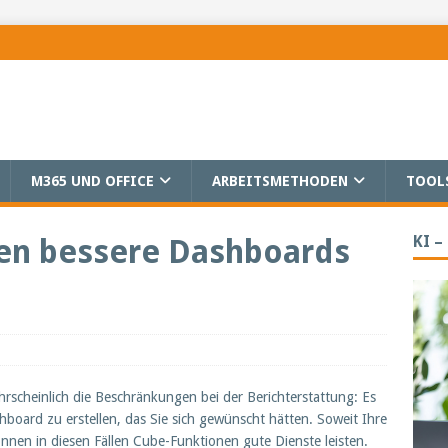
M365 UND OFFICE
ARBEITSMETHODEN
TOOL
KI –
en bessere Dashboards
rscheinlich die Beschränkungen bei der Berichterstattung: Es
shboard zu erstellen, das Sie sich gewünscht hätten. Soweit Ihre
önnen in diesen Fällen Cube-Funktionen gute Dienste leisten.